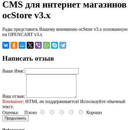
CMS для интернет магазинов
ocStore v3.x
Рады представить Вашему вниманию ocStore v3.x основанную
на OPENCART v3.x
Написать отзыв
Ваше Имя:
Ваш отзыв:
Внимание:
HTML не поддерживается! Используйте обычный
текст.
Оценка:
Плохо
Хорошо
Продолжить
Информация