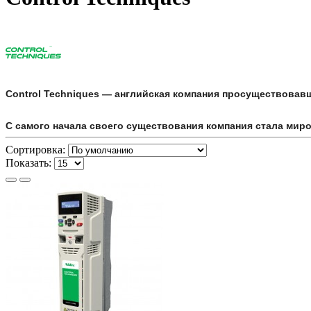
Control Techniques — английская компания просуществовавш
С самого начала своего существования компания стала мир
Сортировка:
Показать: