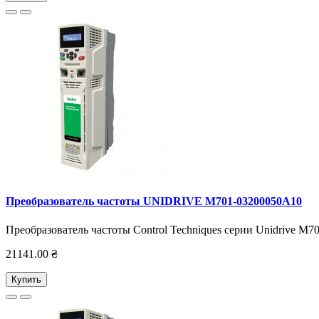
Преобразователь частоты UNIDRIVE M701-03200050А10
Преобразователь частоты Control Techniques серии Unidrive M7
21141.00 ₴
Купить