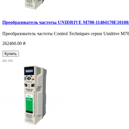
Преобразователь частоты UNIDRIVE M700-11404170E1010
Преобразователь частоты Control Techniques серии Unidrive M7
262460.00 ₴
Купить