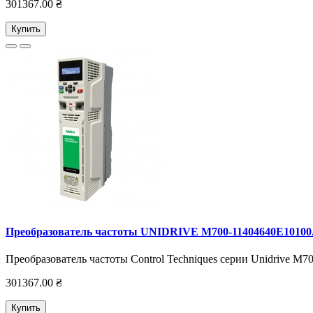
301367.00 ₴
Купить
Преобразователь частоты UNIDRIVE M700-11404640E1010
Преобразователь частоты Control Techniques серии Unidrive M7
301367.00 ₴
Купить