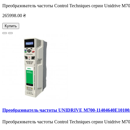
Преобразователь частоты Control Techniques серии Unidrive M
265998.00 ₴
Купить
Преобразователь частоты UNIDRIVE M700-11404640E1010
Преобразователь частоты Control Techniques серии Unidrive M7