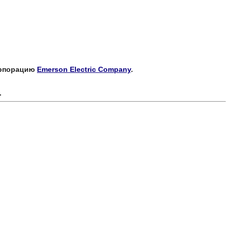
корпорацию
Emerson Electric Company
.
.