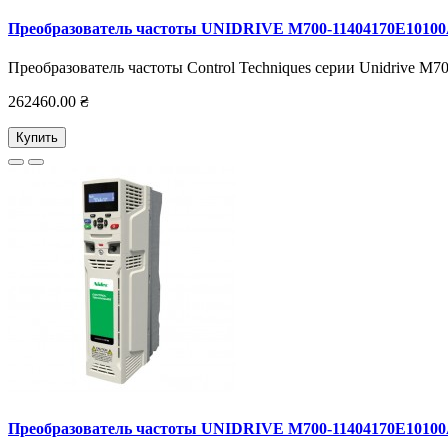
Преобразователь частоты UNIDRIVE M700-11404170E1010
Преобразователь частоты Control Techniques серии Unidrive M7
262460.00 ₴
Купить
Преобразователь частоты UNIDRIVE M700-11404170E1010