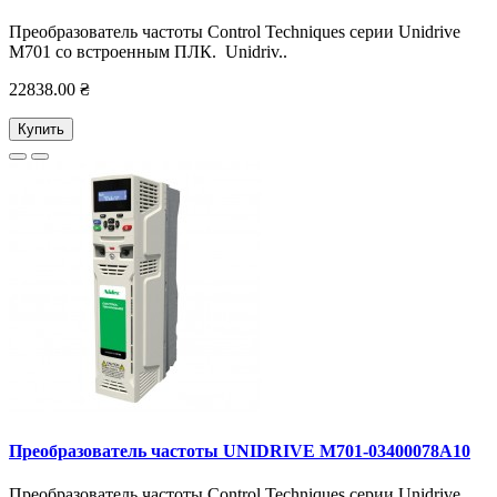
Преобразователь частоты Control Techniques серии Unidrive
M701 со встроенным ПЛК. Unidriv..
22838.00 ₴
Купить
Преобразователь частоты UNIDRIVE M701-03400078А10
Преобразователь частоты Control Techniques серии Unidrive