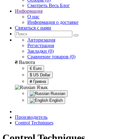
Смотреть Весь Блог
Информация
О нас
Информация о доставке
Связаться с нами
Авторизация
Регистрация
Закладки (0)
Сравнение товаров (0)
₴
Валюта
€ Euro
$ US Dollar
₴ Гривна
Язык
Russian
English
Производитель
Control Techniques
Control Techniques