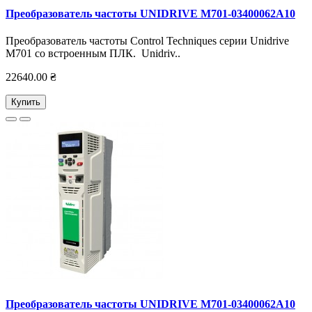
Преобразователь частоты UNIDRIVE M701-03400062А10
Преобразователь частоты Control Techniques серии Unidrive
M701 со встроенным ПЛК. Unidriv..
22640.00 ₴
Купить
Преобразователь частоты UNIDRIVE M701-03400062А10