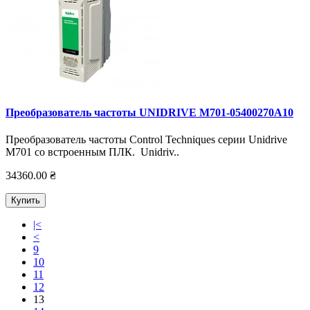
Преобразователь частоты UNIDRIVE M701-05400270А10
Преобразователь частоты Control Techniques серии Unidrive
M701 со встроенным ПЛК. Unidriv..
34360.00 ₴
Купить
|<
<
9
10
11
12
13