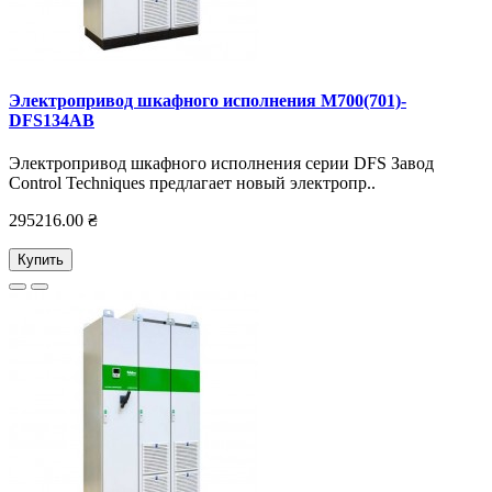
Электропривод шкафного исполнения M700(701)-
DFS134AB
Электропривод шкафного исполнения серии DFS Завод
Control Techniques предлагает новый электропр..
295216.00 ₴
Купить