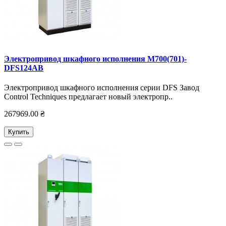
Электропривод шкафного исполнения M700(701)-
DFS124AB
Электропривод шкафного исполнения серии DFS Завод
Control Techniques предлагает новый электропр..
267969.00 ₴
Купить