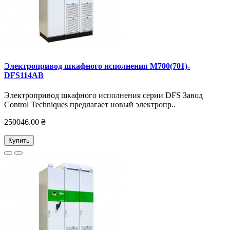
Электропривод шкафного исполнения M700(701)-
DFS114AB
Электропривод шкафного исполнения серии DFS Завод
Control Techniques предлагает новый электропр..
250046.00 ₴
Купить