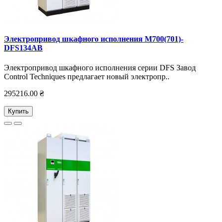
Электропривод шкафного исполнения M700(701)-
DFS134AB
Электропривод шкафного исполнения серии DFS Завод
Control Techniques предлагает новый электропр..
295216.00 ₴
Купить