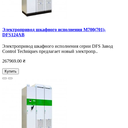
Электропривод шкафного исполнения M700(701)-
DFS124AB
Электропривод шкафного исполнения серии DFS Завод
Control Techniques предлагает новый электропр..
267969.00 ₴
Купить