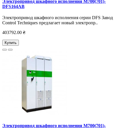
Электропривод шкафного исполнения M700(701)-
DFS164AB
Электропривод шкафного исполнения серии DFS Завод
Control Techniques предлагает новый электропр..
403792.00 ₴
Купить
Электропривод шкафного исполнения M700(701)-