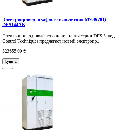
Электропривод шкафного исполнения M700(701)-
DFS144AB
Электропривод шкафного исполнения серии DFS Завод
Control Techniques предлагает новый электропр..
323655.00 ₴
Купить