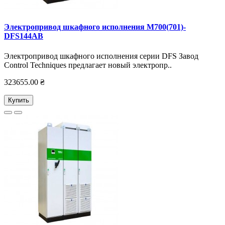
Электропривод шкафного исполнения M700(701)-
DFS144AB
Электропривод шкафного исполнения серии DFS Завод
Control Techniques предлагает новый электропр..
323655.00 ₴
Купить