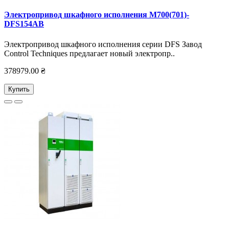
Электропривод шкафного исполнения M700(701)-
DFS154AB
Электропривод шкафного исполнения серии DFS Завод
Control Techniques предлагает новый электропр..
378979.00 ₴
Купить