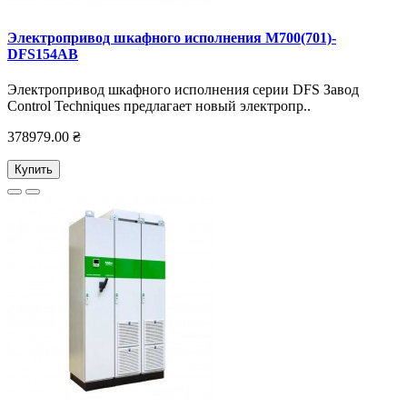
Электропривод шкафного исполнения M700(701)-
DFS154AB
Электропривод шкафного исполнения серии DFS Завод
Control Techniques предлагает новый электропр..
378979.00 ₴
Купить