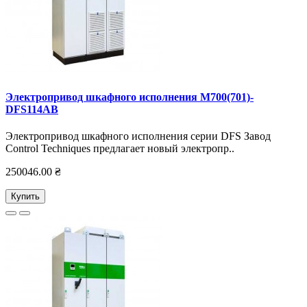
Электропривод шкафного исполнения M700(701)-
DFS114AB
Электропривод шкафного исполнения серии DFS Завод
Control Techniques предлагает новый электропр..
250046.00 ₴
Купить