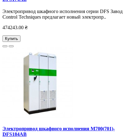
Электропривод шкафного исполнения серии DFS Завод
Control Techniques предлагает новый электропр..
474243.00 ₴
Купить
Электропривод шкафного исполнения M700(701)-
DFS184AB