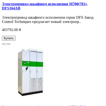
Электропривод шкафного исполнения M700(701)-
DFS164AB
Электропривод шкафного исполнения серии DFS Завод
Control Techniques предлагает новый электропр..
403792.00 ₴
Купить