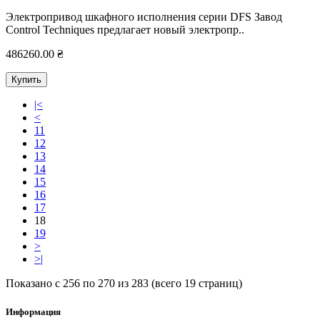
Электропривод шкафного исполнения серии DFS Завод
Control Techniques предлагает новый электропр..
486260.00 ₴
Купить
|<
<
11
12
13
14
15
16
17
18
19
>
>|
Показано с 256 по 270 из 283 (всего 19 страниц)
Информация