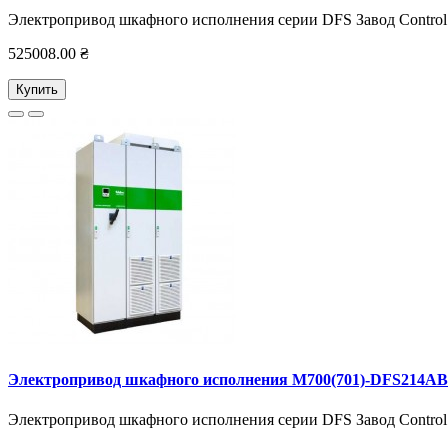
Электропривод шкафного исполнения серии DFS Завод Control 
525008.00 ₴
Купить
Электропривод шкафного исполнения M700(701)-DFS214AB
Электропривод шкафного исполнения серии DFS Завод Control 