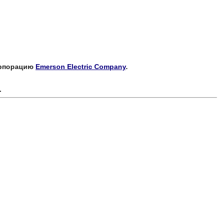
корпорацию
Emerson Electric Company
.
.