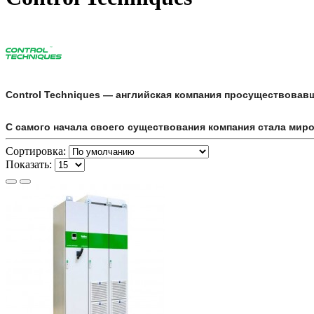
Control Techniques — английская компания просуществовавш
С самого начала своего существования компания стала мир
Сортировка:
Показать: