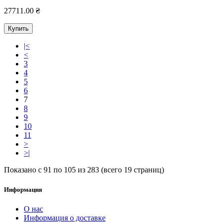
27711.00 ₴
Купить
|<
<
3
4
5
6
7
8
9
10
11
>
>|
Показано с 91 по 105 из 283 (всего 19 страниц)
Информация
О нас
Информация о доставке