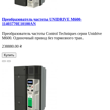
Преобразователь частоты UNIDRIVE M600-
11403770E10100AN
Преобразователь частоты Control Techniques серии Unidrive
M600. Одиночный привод без тормозного тран..
238880.00 ₴
Купить