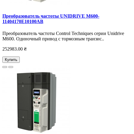
Преобразователь частоты UNIDRIVE M600-
11404170E10100AB
Преобразователь частоты Control Techniques серии Unidrive
M600. Одиночный привод с тормозным транзис..
252983.00 ₴
Купить