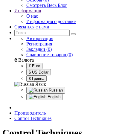
Смотреть Весь Блог
Информация
О нас
Информация о доставке
Связаться с нами
Авторизация
Регистрация
Закладки (0)
Сравнение товаров (0)
₴
Валюта
€ Euro
$ US Dollar
₴ Гривна
Язык
Russian
English
Производитель
Control Techniques
Control Techniques