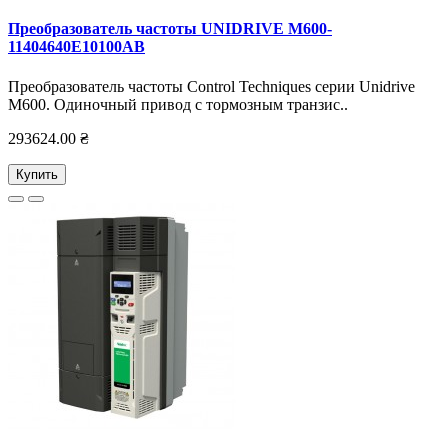
Преобразователь частоты UNIDRIVE M600-
11404640E10100AB
Преобразователь частоты Control Techniques серии Unidrive
M600. Одиночный привод с тормозным транзис..
293624.00 ₴
Купить