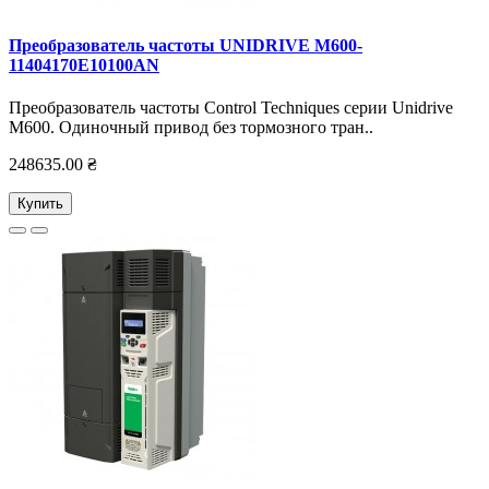
Преобразователь частоты UNIDRIVE M600-
11404170E10100AN
Преобразователь частоты Control Techniques серии Unidrive
M600. Одиночный привод без тормозного тран..
248635.00 ₴
Купить