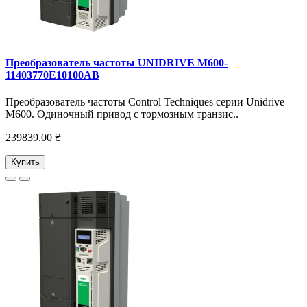
Преобразователь частоты UNIDRIVE M600-
11403770E10100AB
Преобразователь частоты Control Techniques серии Unidrive
M600. Одиночный привод с тормозным транзис..
239839.00 ₴
Купить