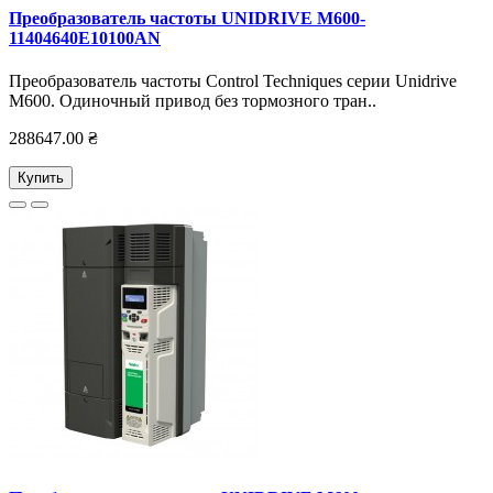
Преобразователь частоты UNIDRIVE M600-
11404640E10100AN
Преобразователь частоты Control Techniques серии Unidrive
M600. Одиночный привод без тормозного тран..
288647.00 ₴
Купить