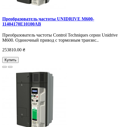
Преобразователь частоты UNIDRIVE M600-
11404170E10100AB
Преобразователь частоты Control Techniques серии Unidrive
M600. Одиночный привод с тормозным транзис..
253810.00 ₴
Купить