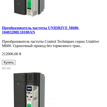
Преобразователь частоты UNIDRIVE M600-
10403200E10100AN
Преобразователь частоты Control Techniques серии Unidrive
M600. Одиночный привод без тормозного тран..
212006.00 ₴
Купить