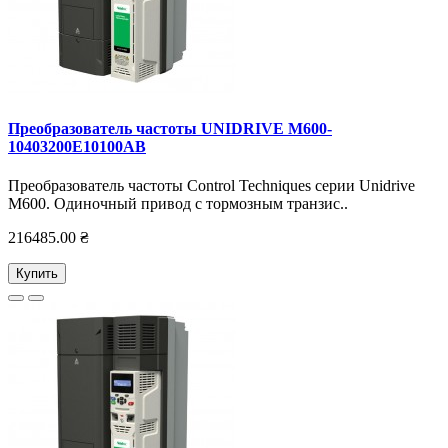
Преобразователь частоты UNIDRIVE M600-
10403200E10100AB
Преобразователь частоты Control Techniques серии Unidrive
M600. Одиночный привод с тормозным транзис..
216485.00 ₴
Купить