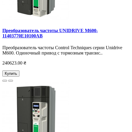
Преобразователь частоты UNIDRIVE M600-
11403770E10100AB
Преобразователь частоты Control Techniques серии Unidrive
M600. Одиночный привод с тормозным транзис..
240623.00 ₴
Купить