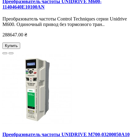
Преобразователь частоты UNIDRIVE M600-
11404640E10100AN
Преобразователь частоты Control Techniques серии Unidrive
M600. Одиночный привод без тормозного тран..
288647.00 ₴
Купить
Преобразователь частоты UNIDRIVE M700-03200050А10