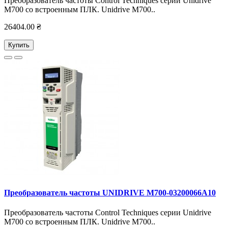
Преобразователь частоты Control Techniques серии Unidrive
M700 со встроенным ПЛК. Unidrive M700..
26404.00 ₴
Купить
Преобразователь частоты UNIDRIVE M700-03200066А10
Преобразователь частоты Control Techniques серии Unidrive
M700 со встроенным ПЛК. Unidrive M700..